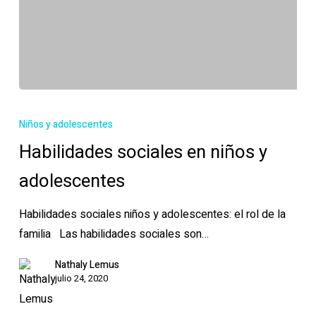
Habilidades
sociales
Niños y adolescentes
en
Habilidades sociales en niños y
niños
adolescentes
y
adolescentes
Habilidades sociales niños y adolescentes: el rol de la
familia Las habilidades sociales son…
Nathaly Lemus
julio 24, 2020