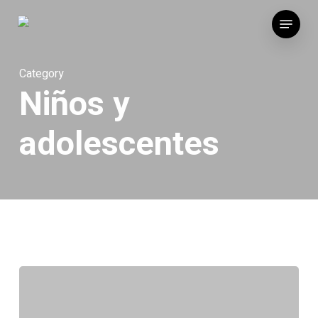
Skip
Menu
to
main
content
Category
Niños y
adolescentes