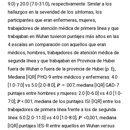
9.0) y 20.0 (7.0-31.0), respectivamente. Similar a los
hallazgos en la severidad de los síntomas, los
participantes que eran enfermeras, mujeres,
trabajadores de atención médica de primera línea y que
trabajaban en Wuhan tuvieron puntajes más altos en las
4 escalas en comparación con aquellos que eran
médicos, hombres, trabajadores de atención médica de
segunda línea y que trabajaban en Provincia de Hubei
fuera de Wuhan o fuera de la provincia de Hubei (p. Ej.,
Mediana [IQR] PHQ-9 entre médicos y enfermeras: 4.0
[1.0-7.0] vs 5.0 [2.0-8.0];
= .007; mediana [IQR] GAD-7
P
puntajes entre hombres y mujeres: 2.0 [0-6.0] vs 4.0 [1.0-
7.0];
<.001; mediana de los puntajes ISI [IQR] entre los
P
trabajadores de primera línea frente a los de segunda
línea: 6.0 [2.0-11.0] vs 4.0 [1.0-8.0];
<0,001; mediana
P
[IQR] puntajes IES-R entre aquellos en Wuhan versus