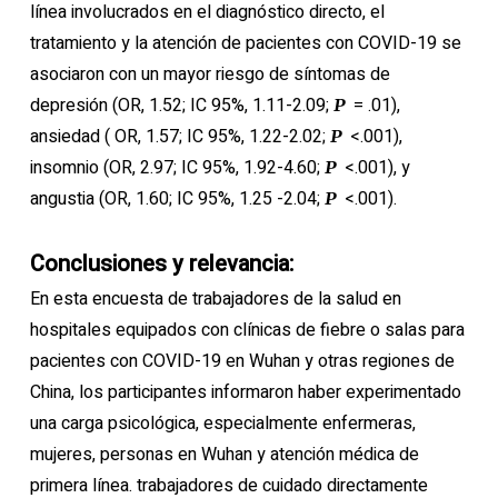
línea involucrados en el diagnóstico directo, el
tratamiento y la atención de pacientes con COVID-19 se
asociaron con un mayor riesgo de síntomas de
depresión (OR, 1.52; IC 95%, 1.11-2.09;
= .01),
P
ansiedad ( OR, 1.57; IC 95%, 1.22-2.02;
<.001),
P
insomnio (OR, 2.97; IC 95%, 1.92-4.60;
<.001), y
P
angustia (OR, 1.60; IC 95%, 1.25 -2.04;
<.001).
P
Conclusiones y relevancia:
En esta encuesta de trabajadores de la salud en
hospitales equipados con clínicas de fiebre o salas para
pacientes con COVID-19 en Wuhan y otras regiones de
China, los participantes informaron haber experimentado
una carga psicológica, especialmente enfermeras,
mujeres, personas en Wuhan y atención médica de
primera línea. trabajadores de cuidado directamente