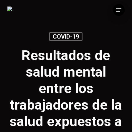
Skip
Menu
to
main
content
COVID-19
Resultados de
salud mental
entre los
trabajadores de la
salud expuestos a