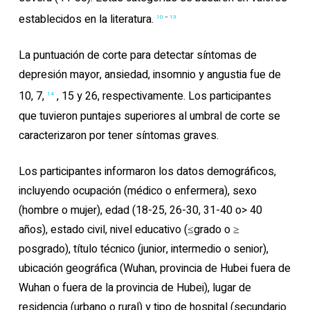
establecidos en la literatura.
10
–
13
La puntuación de corte para detectar síntomas de
depresión mayor, ansiedad, insomnio y angustia fue de
10, 7,
, 15 y 26, respectivamente. Los participantes
14
que tuvieron puntajes superiores al umbral de corte se
caracterizaron por tener síntomas graves.
Los participantes informaron los datos demográficos,
incluyendo ocupación (médico o enfermera), sexo
(hombre o mujer), edad (18-25, 26-30, 31-40 o> 40
años), estado civil, nivel educativo (≤grado o ≥
posgrado), título técnico (junior, intermedio o senior),
ubicación geográfica (Wuhan, provincia de Hubei fuera de
Wuhan o fuera de la provincia de Hubei), lugar de
residencia (urbano o rural) y tipo de hospital (secundario