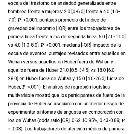
escala del trastorno de ansiedad generalizada entre
hombres frente a mujeres: 2.0 [0-6.0] frente a 4.0 [1.0-
7.0];
<0,001; puntajes promedio del índice de
P
gravedad del insomnio [IQR] entre los trabajadores de
primera línea frente a los de segunda línea: 6.0 [2.0-11.0]
vs 4.0 [1.0-8.0];
<0,001; mediana [IQR] Impacto de la
P
escala de eventos: puntajes revisados ​​entre aquellos en
Wuhan versus aquellos en Hubei fuera de Wuhan y
aquellos fuera de Hubei: 21.0 [8.5-34.5] vs 18.0 [6.0-
28.0] en Hubei fuera de Wuhan y 15.0 [4.0-26.0] fuera de
Hubei;
<.001). El análisis de regresión logística
P
multivariable mostró que los participantes de fuera de la
provincia de Hubei se asociaron con un menor riesgo de
experimentar síntomas de angustia en comparación con
los de Wuhan (odds ratio [OR], 0.62; IC 95%, 0.43-0.88;
P
= .008). Los trabajadores de atención médica de primera