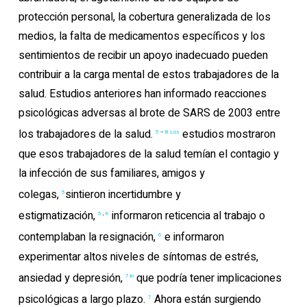
protección personal, la cobertura generalizada de los
medios, la falta de medicamentos específicos y los
sentimientos de recibir un apoyo inadecuado pueden
contribuir a la carga mental de estos trabajadores de la
salud. Estudios anteriores han informado reacciones
psicológicas adversas al brote de SARS de 2003 entre
los trabajadores de la salud.
estudios mostraron
5
–
8 Los
que esos trabajadores de la salud temían el contagio y
la infección de sus familiares, amigos y
colegas,
sintieron incertidumbre y
5
estigmatización,
informaron reticencia al trabajo o
5
,
6
contemplaban la resignación,
e informaron
6
experimentar altos niveles de síntomas de estrés,
ansiedad y depresión,
que podría tener implicaciones
7 lo
psicológicas a largo plazo.
Ahora están surgiendo
7