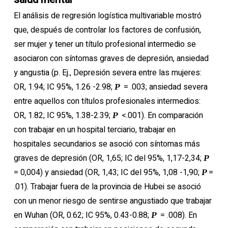
El análisis de regresión logística multivariable mostró
que, después de controlar los factores de confusión,
ser mujer y tener un título profesional intermedio se
asociaron con síntomas graves de depresión, ansiedad
y angustia (p. Ej., Depresión severa entre las mujeres:
OR, 1.94; IC 95%, 1.26 -2.98;
= .003; ansiedad severa
P
entre aquellos con títulos profesionales intermedios:
OR, 1.82; IC 95%, 1.38-2.39;
<.001). En comparación
P
con trabajar en un hospital terciario, trabajar en
hospitales secundarios se asoció con síntomas más
graves de depresión (OR, 1,65; IC del 95%, 1,17-2,34;
P
= 0,004) y ansiedad (OR, 1,43; IC del 95%, 1,08 -1,90;
=
P
.01). Trabajar fuera de la provincia de Hubei se asoció
con un menor riesgo de sentirse angustiado que trabajar
en Wuhan (OR, 0.62; IC 95%, 0.43-0.88;
= .008). En
P