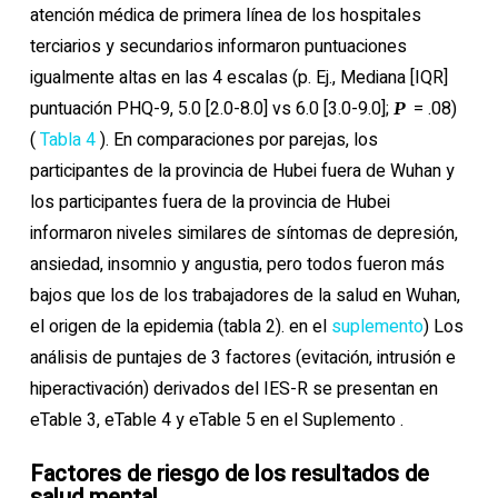
atención médica de primera línea de los hospitales
terciarios y secundarios informaron puntuaciones
igualmente altas en las 4 escalas (p. Ej., Mediana [IQR]
puntuación PHQ-9, 5.0 [2.0-8.0] vs 6.0 [3.0-9.0];
= .08)
P
(
Tabla 4
). En comparaciones por parejas, los
participantes de la provincia de Hubei fuera de Wuhan y
los participantes fuera de la provincia de Hubei
informaron niveles similares de síntomas de depresión,
ansiedad, insomnio y angustia, pero todos fueron más
bajos que los de los trabajadores de la salud en Wuhan,
el origen de la epidemia (tabla 2). en el
suplemento
) Los
análisis de puntajes de 3 factores (evitación, intrusión e
hiperactivación) derivados del IES-R se presentan en
eTable 3, eTable 4 y eTable 5 en el Suplemento .
Factores de riesgo de los resultados de
salud mental