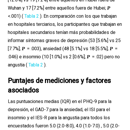
Wuhan y 17 [7.2%] entre aquellos fuera de Hubei;
P
<.001) (
Tabla 2
). En comparación con los que trabajan
en hospitales terciarios, los participantes que trabajan en
hospitales secundarios tenían más probabilidades de
informar síntomas graves de depresión (53 [5.6%] vs 25
[7.7%];
= .003), ansiedad (48 [5.1%] vs 18 [5.5%];
=
P
P
.046) e insomnio (10 [1.0%] vs 2 [0.6%];
= .02) pero no
P
angustia (
Tabla 2
).
Puntajes de mediciones y factores
asociados
Las puntuaciones medias (IQR) en el PHQ-9 para la
depresión, el GAD-7 para la ansiedad, el ISI para el
insomnio y el IES-R para la angustia para todos los
encuestados fueron 5.0 (2.0-8.0), 4.0 (1.0-7.0) , 5.0 (2.0-