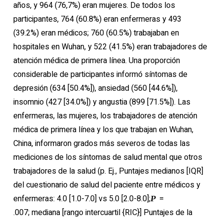
años, y 964 (76,7%) eran mujeres. De todos los
participantes, 764 (60.8%) eran enfermeras y 493
(39.2%) eran médicos; 760 (60.5%) trabajaban en
hospitales en Wuhan, y 522 (41.5%) eran trabajadores de
atención médica de primera línea. Una proporción
considerable de participantes informó síntomas de
depresión (634 [50.4%]), ansiedad (560 [44.6%]),
insomnio (427 [34.0%]) y angustia (899 [71.5%]). Las
enfermeras, las mujeres, los trabajadores de atención
médica de primera línea y los que trabajan en Wuhan,
China, informaron grados más severos de todas las
mediciones de los síntomas de salud mental que otros
trabajadores de la salud (p. Ej., Puntajes medianos [IQR]
del cuestionario de salud del paciente entre médicos y
enfermeras: 4.0 [1.0-7.0] vs 5.0 [2.0-8.0];
=
P
.007; mediana [rango intercuartil {RIC}] Puntajes de la