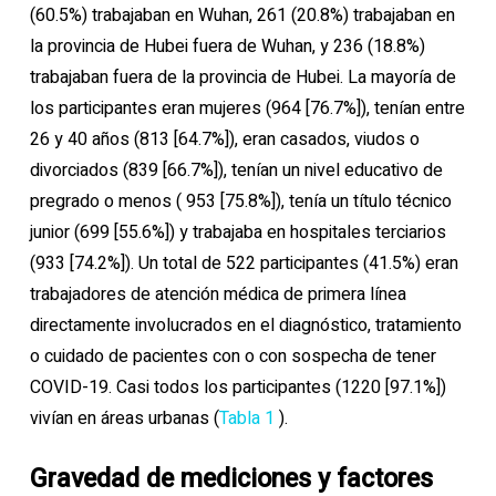
(60.5%) trabajaban en Wuhan, 261 (20.8%) trabajaban en
la provincia de Hubei fuera de Wuhan, y 236 (18.8%)
trabajaban fuera de la provincia de Hubei. La mayoría de
los participantes eran mujeres (964 [76.7%]), tenían entre
26 y 40 años (813 [64.7%]), eran casados, viudos o
divorciados (839 [66.7%]), tenían un nivel educativo de
pregrado o menos ( 953 [75.8%]), tenía un título técnico
junior (699 [55.6%]) y trabajaba en hospitales terciarios
(933 [74.2%]). Un total de 522 participantes (41.5%) eran
trabajadores de atención médica de primera línea
directamente involucrados en el diagnóstico, tratamiento
o cuidado de pacientes con o con sospecha de tener
COVID-19. Casi todos los participantes (1220 [97.1%])
vivían en áreas urbanas (
Tabla 1
).
Gravedad de mediciones y factores