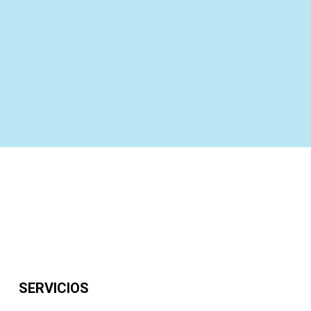
Agenda una cita
SERVICIOS