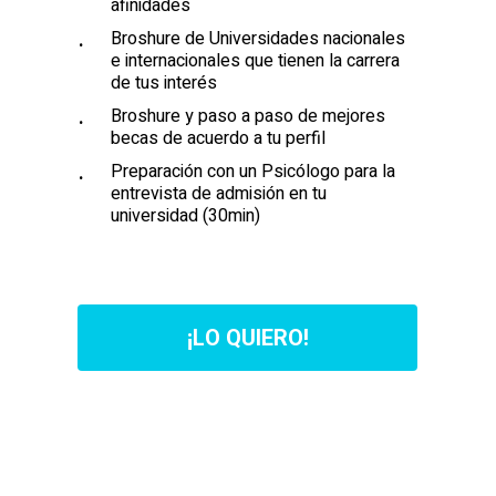
afinidades
Broshure de Universidades nacionales
e internacionales que tienen la carrera
de tus interés
Broshure y paso a paso de mejores
becas de acuerdo a tu perfil
Preparación con un Psicólogo para la
entrevista de admisión en tu
universidad (30min)
¡
L
O
Q
U
I
E
R
O
!