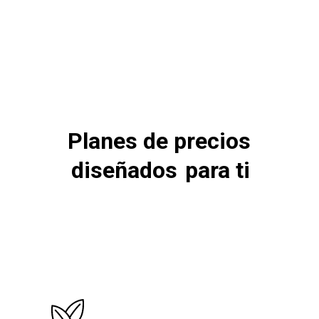
Laura M.
17 años
Planes de precios
diseñados
para ti