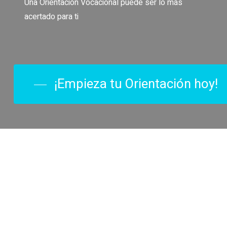
Una Orientación Vocacional puede ser lo más
acertado para ti
¡Empieza tu Orientación hoy!
Seguramente
puedes estar
experimentando