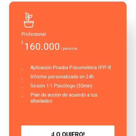
Profesional
$
160.000
/ persona
Aplicación Prueba Psicométrica IPP-R
Informe personalizado en 24h
Sesión 1:1 Psicólogo (30min)
Plan de acción de acuerdo a tus
afinidades
¡
L
O
Q
U
I
E
R
O
!